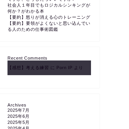
社会人１年目でもロジカルシンキングが
何か？がわかる本
【要約】怒りが消える心のトレーニング
【要約】要領がよくないと思い込んでい
る人のための仕事術図鑑
Recent Comments
【感想】考える練習
に
Porn IP
より
Archives
2025年7月
2025年6月
2025年5月
2025年4月