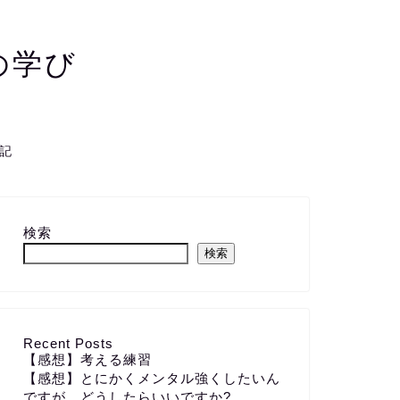
の学び
記
検索
検索
Recent Posts
【感想】考える練習
【感想】とにかくメンタル強くしたいん
ですが、どうしたらいいですか?