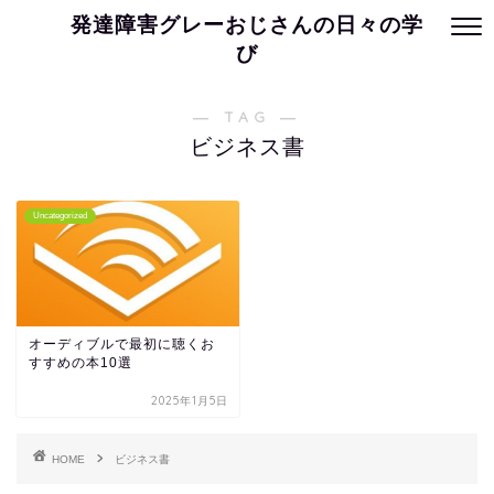
発達障害グレーおじさんの日々の学
び
― TAG ―
ビジネス書
Uncategorized
オーディブルで最初に聴くお
すすめの本10選
2025年1月5日
HOME
ビジネス書