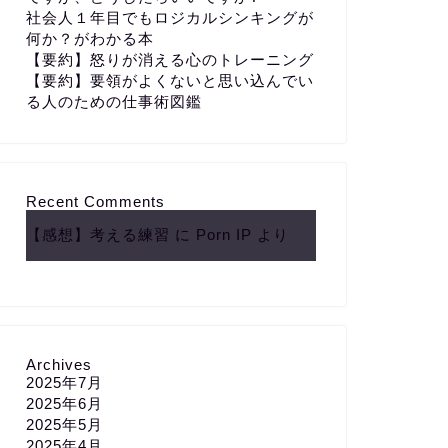
社会人１年目でもロジカルシンキングが
何か？がわかる本
【要約】怒りが消える心のトレーニング
【要約】要領がよくないと思い込んでい
る人のための仕事術図鑑
Recent Comments
【感想】考える練習
に
Porn IP
より
Archives
2025年7月
2025年6月
2025年5月
2025年4月