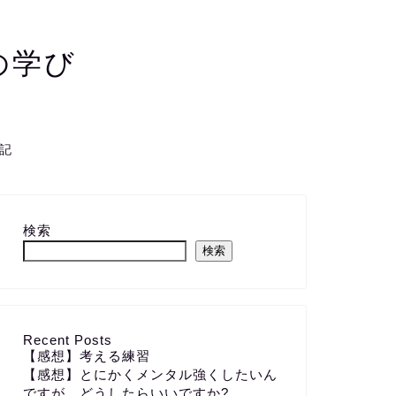
の学び
記
検索
検索
Recent Posts
【感想】考える練習
【感想】とにかくメンタル強くしたいん
ですが、どうしたらいいですか?